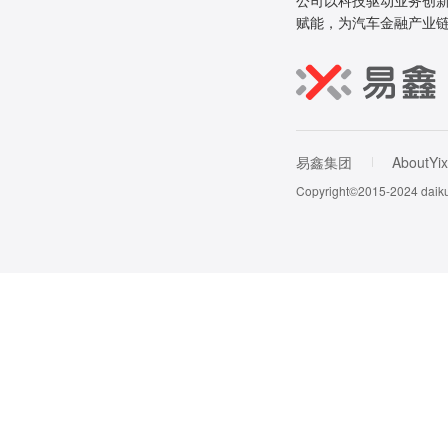
公司以科技驱动业务创新
赋能，为汽车金融产业
易鑫集团
AboutYix
Copyright©2015-202