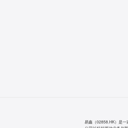
易鑫（02858.HK）是