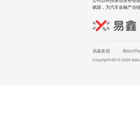
公司以科技驱动业务创新
赋能，为汽车金融产业
易鑫集团
AboutYix
Copyright©2015-202