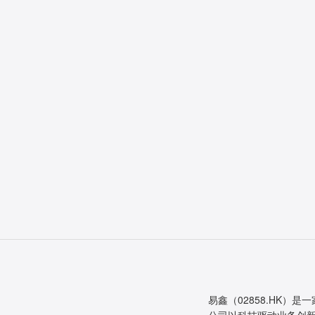
易鑫（02858.HK）是