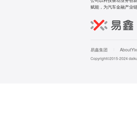
公司以科技驱动业务创新
赋能，为汽车金融产业
易鑫集团
AboutYix
Copyright©2015-202