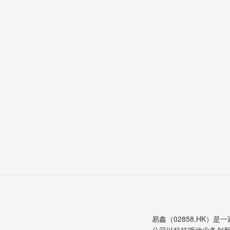
易鑫（02858.HK）是