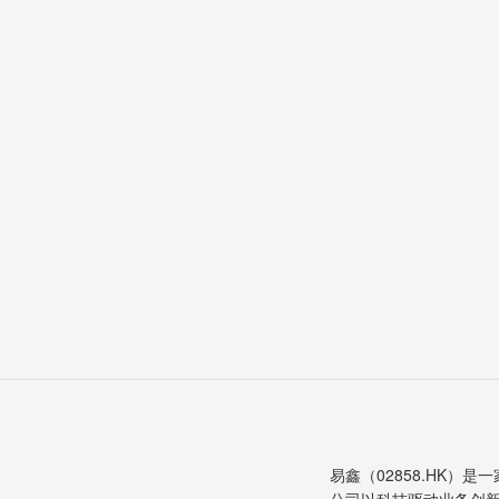
易鑫（02858.HK）是