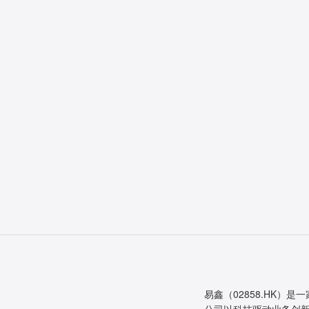
易鑫（02858.HK）是