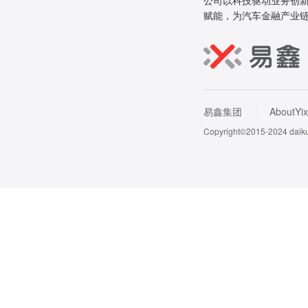
公司以科技驱动业务创新
赋能，为汽车金融产业
易鑫集团
AboutYix
Copyright©2015-202