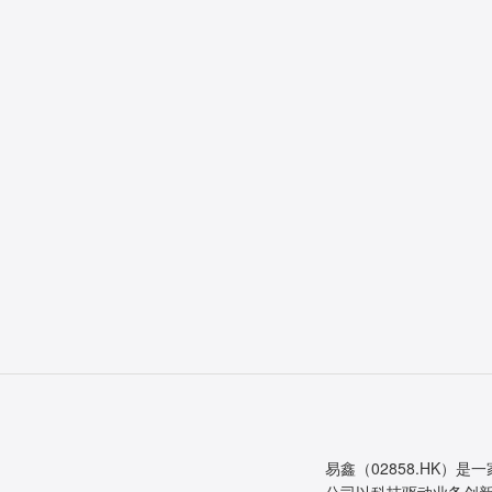
易鑫（02858.HK）是