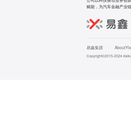
公司以科技驱动业务创新
赋能，为汽车金融产业
易鑫集团
AboutYix
Copyright©2015-202