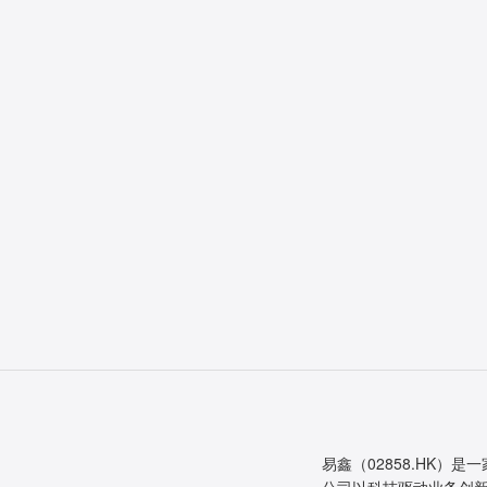
易鑫（02858.HK）是