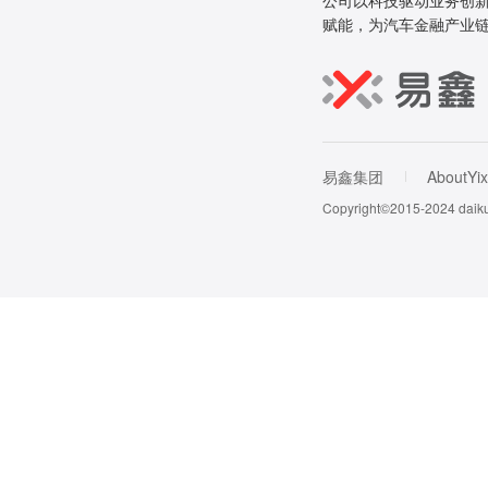
公司以科技驱动业务创新
赋能，为汽车金融产业
易鑫集团
AboutYix
Copyright©2015-202