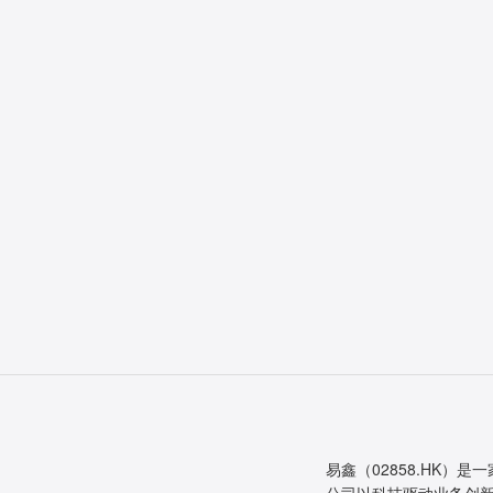
易鑫（02858.HK）是