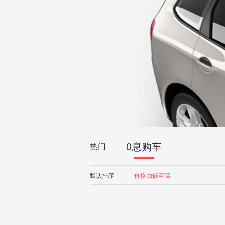
0息购车
热门
默认排序
价格由低至高