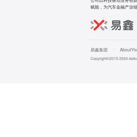
公司以科技驱动业务创新
赋能，为汽车金融产业
易鑫集团
AboutYix
Copyright©2015-202