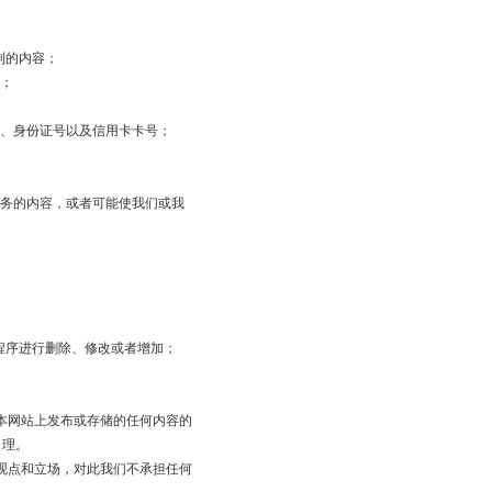
利的内容；
容；
址、身份证号以及信用卡卡号；
服务的内容，或者可能使我们或我
程序进行删除、修改或者增加；
本网站上发布或存储的任何内容的
自理。
观点和立场，对此我们不承担任何