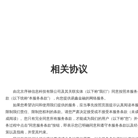
相关协议
由北京序禄信息科技有限公司及其关联实体（以下称“我们”）同意按照本服务
款（以下统称“本服务条款”），向您提供易鑫金融的网络服务。
如果您希望访问和使用我们提供的服务，应当事先按照页面提示认真阅读本服
限制我们责任、限制您权利的条款。请您严肃决定接受或不接受本服务条款（未
成阅读）。您只有完全同意所有服务条款，才能成为我们的用户（以下称"您"）
务过程中点击"同意服务条款"按钮，即表示您已明确同意和遵守本服务条款以及
策以及指南，并受其约束。