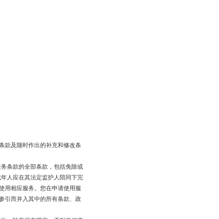
条款及随时作出的补充和修改条
务条款的全部条款，包括免除或
成年人应在其法定监护人陪同下完
并使用相应服务。您在申请使用服
经参引而并入其中的所有条款、政