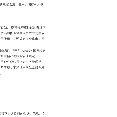
的规定收集、使用、储存和分享
的安全、以其账户进行的所有活动
的密码和帐号遭到未授权方使用或
帐号使用并按照规定安全退出，否
是应遵守《中华人民共和国网络安
联网跟帖评论服务管理规定》、
网用户公众账号信息服务管理规
心价值观，不通过本网站或服务发
息：
或其它令人反感的数据、信息、文