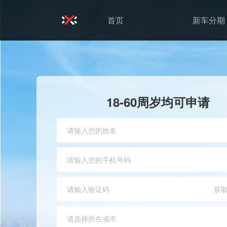
首页
新车分期
18-60周岁均可申请
获
请选择所在省市