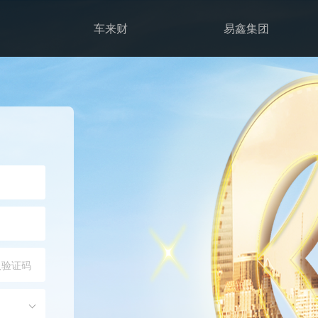
车来财
易鑫集团
取验证码