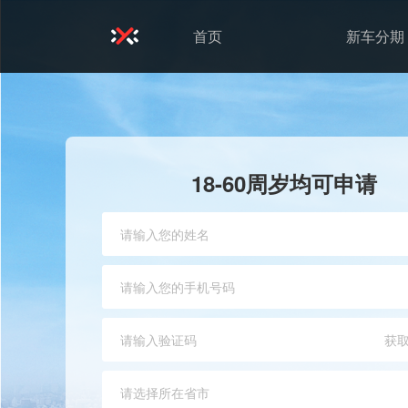
首页
新车分期
18-60周岁均可申请
获
请选择所在省市