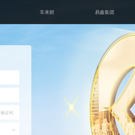
车来财
易鑫集团
取验证码