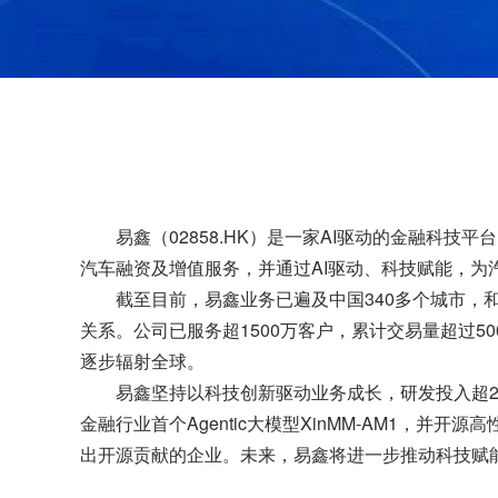
易鑫（02858.HK）是一家AI驱动的金融科技
汽车融资及增值服务，并通过AI驱动、科技赋能，为
截至目前，易鑫业务已遍及中国340多个城市，和
关系。公司已服务超1500万客户，累计交易量超过50
逐步辐射全球。
易鑫坚持以科技创新驱动业务成长，研发投入超2
金融行业首个Agentic大模型XinMM-AM1，并开源高性能推理
出开源贡献的企业。未来，易鑫将进一步推动科技赋能