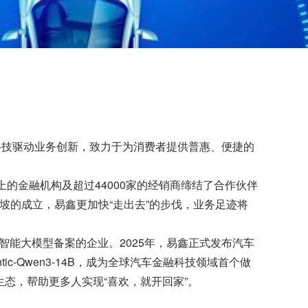
公司以科技驱动业务创新，致力于为消费者提供普惠、便捷的
以上的金融机构及超过44000家的经销商缔结了合作伙伴
加坡的成立，易鑫更加快“走出去”的步伐，业务足迹将
智能大模型备案的企业。2025年，易鑫正式发布汽车
-Agentic-Qwen3-14B，成为全球汽车金融科技领域首个做
态，帮助更多人实现“喜欢，就开回家”。