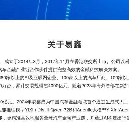
平台，成立于2014年8月，2017年11月在香港联交所上市。
汽车金融产业链合作伙伴提供完整高效的金融科技解决方案。
80家以上的AI及互联网企业、100家以上的汽车厂商、100家
0万台，累计交易规模超4000亿元。随着2023年海外总部在新
0亿元。2024年易鑫成为中国汽车金融领域首个通过生成式人工
模型YiXin-Distill-Qwen-72B和Agentic大模型YiXin
，更精准高效地服务全球汽车金融产业链，并通过AI构建出行生