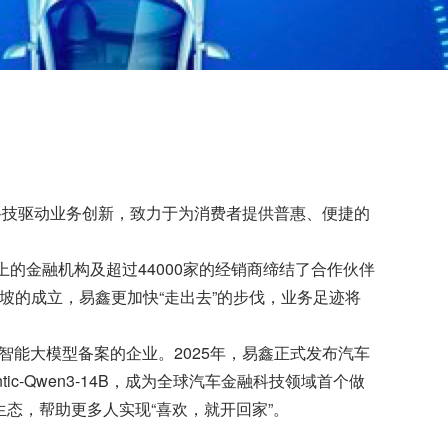
公司以科技驱动业务创新，致力于为消费者提供普惠、便捷的
以上的金融机构及超过44000家的经销商缔结了合作伙伴
加坡的成立，易鑫更加快“走出去”的步伐，业务足迹将
智能大模型备案的企业。2025年，易鑫正式发布汽车
-Agentic-Qwen3-14B，成为全球汽车金融科技领域首个做
态，帮助更多人实现“喜欢，就开回家”。