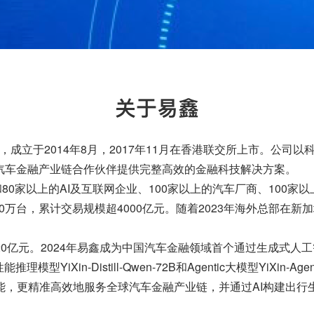
平台，成立于2014年8月，2017年11月在香港联交所上市。
汽车金融产业链合作伙伴提供完整高效的金融科技解决方案。
80家以上的AI及互联网企业、100家以上的汽车厂商、100家
0万台，累计交易规模超4000亿元。随着2023年海外总部在新
0亿元。2024年易鑫成为中国汽车金融领域首个通过生成式人工
模型YiXin-Distill-Qwen-72B和Agentic大模型YiXin
，更精准高效地服务全球汽车金融产业链，并通过AI构建出行生