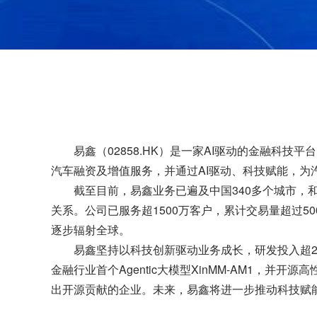
易鑫（02858.HK）是一家AI驱动的金融科技
汽车融资及增值服务，并通过AI驱动、科技赋能，为
截至目前，易鑫业务已遍及中国340多个城市，和
关系。公司已服务超1500万客户，累计交易量超过50
逐步辐射全球。
易鑫坚持以科技创新驱动业务成长，研发投入超2
金融行业首个Agentic大模型XinMM-AM1，并开源高性能推理
出开源贡献的企业。未来，易鑫将进一步推动科技赋能