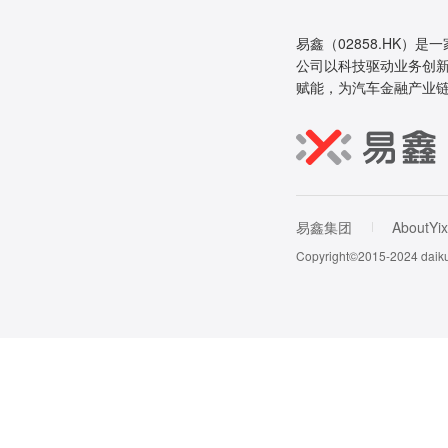
易鑫（02858.HK）是
公司以科技驱动业务创新
赋能，为汽车金融产业
易鑫集团
AboutYix
Copyright©2015-202