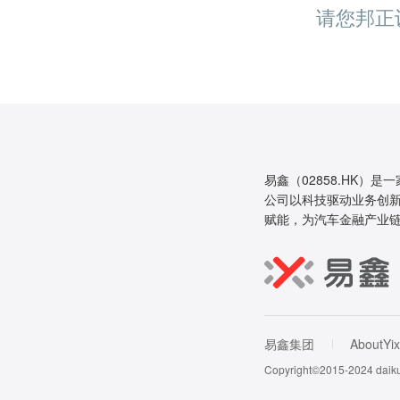
请您邦正
易鑫（02858.HK）是
公司以科技驱动业务创新
赋能，为汽车金融产业
易鑫集团
AboutYix
Copyright©2015-202