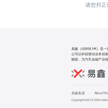
请您邦正
易鑫（02858.HK）是
公司以科技驱动业务创新
赋能，为汽车金融产业
易鑫集团
AboutYix
Copyright©2015-202