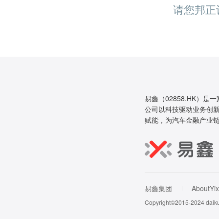
请您邦正
易鑫（02858.HK）是
公司以科技驱动业务创新
赋能，为汽车金融产业
易鑫集团
AboutYix
Copyright©2015-202