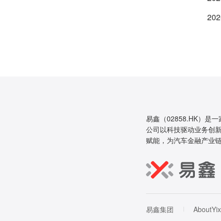
202
易鑫（02858.HK）是
公司以科技驱动业务创新
赋能，为汽车金融产业
易鑫集团
AboutYix