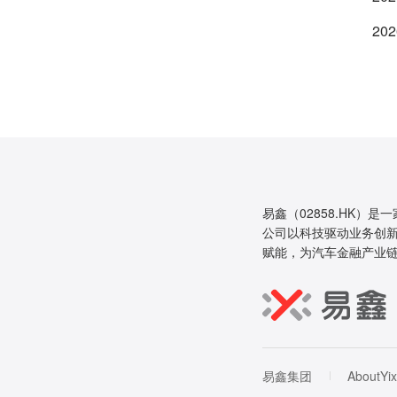
202
易鑫（02858.HK）是
公司以科技驱动业务创新
赋能，为汽车金融产业
易鑫集团
AboutYix