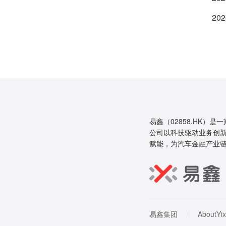
202
易鑫（02858.HK）是
公司以科技驱动业务创新
赋能，为汽车金融产业
易鑫集团
AboutYix