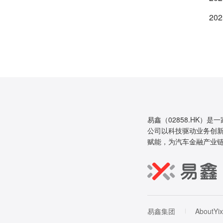
202
易鑫（02858.HK）是
公司以科技驱动业务创新
赋能，为汽车金融产业
易鑫集团
AboutYix