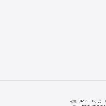
易鑫（02858.HK）是