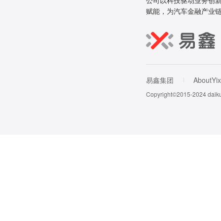
公司以科技驱动业务创新
赋能，为汽车金融产业
易鑫集团
AboutYix
Copyright©2015-202