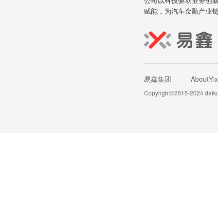
公司以科技驱动业务创新
赋能，为汽车金融产业
易鑫集团
AboutYix
Copyright©2015-202