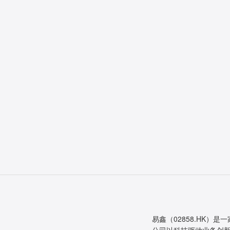
易鑫（02858.HK）是