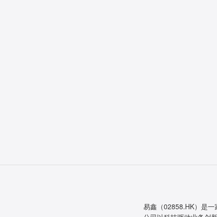
易鑫（02858.HK）是