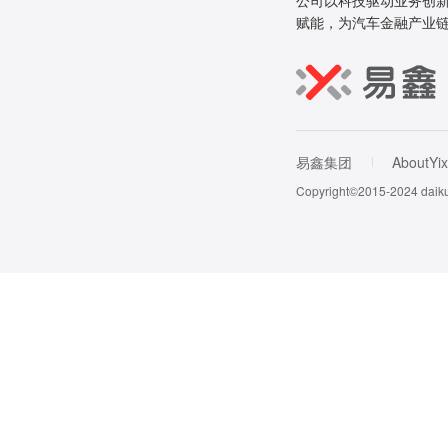
公司以科技驱动业务创新
赋能，为汽车金融产业
易鑫集团
AboutYix
Copyright©2015-202