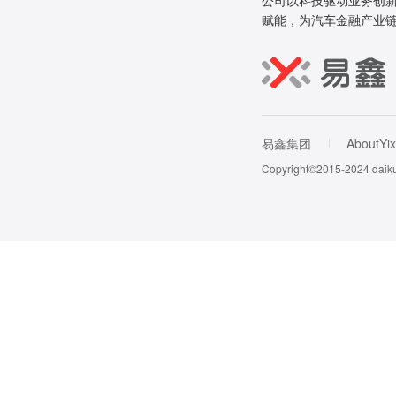
公司以科技驱动业务创新
赋能，为汽车金融产业
易鑫集团
AboutYix
Copyright©2015-202