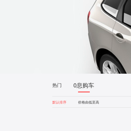
0息购车
热门
默认排序
价格由低至高