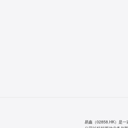
易鑫（02858.HK）是