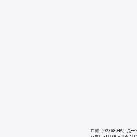
易鑫（02858.HK）是