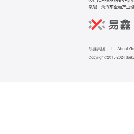
公司以科技驱动业务创新
赋能，为汽车金融产业
易鑫集团
AboutYix
Copyright©2015-202