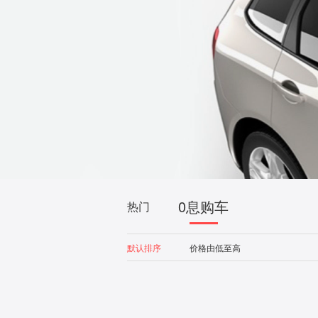
0息购车
热门
默认排序
价格由低至高