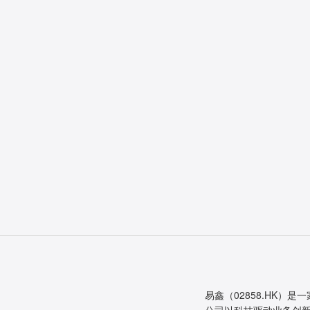
易鑫（02858.HK）是