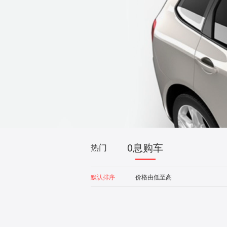
0息购车
热门
默认排序
价格由低至高