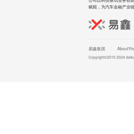
公司以科技驱动业务创新
赋能，为汽车金融产业
易鑫集团
AboutYix
Copyright©2015-202