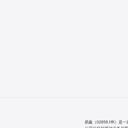
易鑫（02858.HK）是