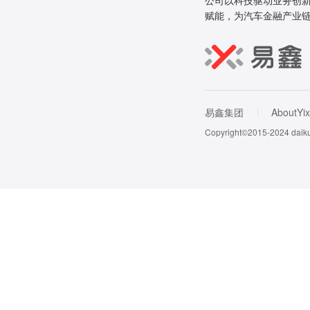
公司以科技驱动业务创新
赋能，为汽车金融产业
易鑫集团
AboutYix
Copyright©2015-202