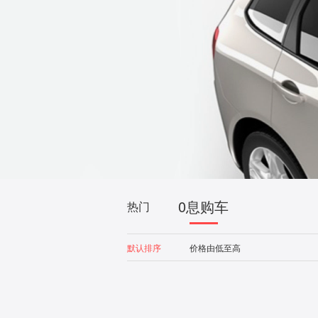
0息购车
热门
默认排序
价格由低至高