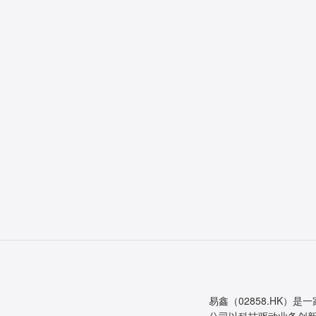
易鑫（02858.HK）是