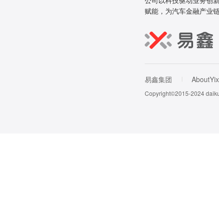
公司以科技驱动业务创新
赋能，为汽车金融产业
易鑫集团
AboutYix
Copyright©2015-202