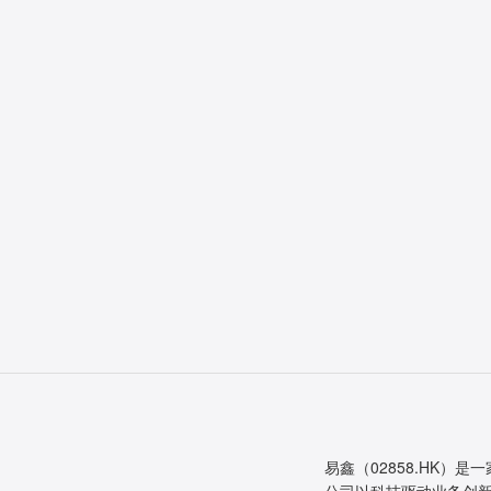
易鑫（02858.HK）是