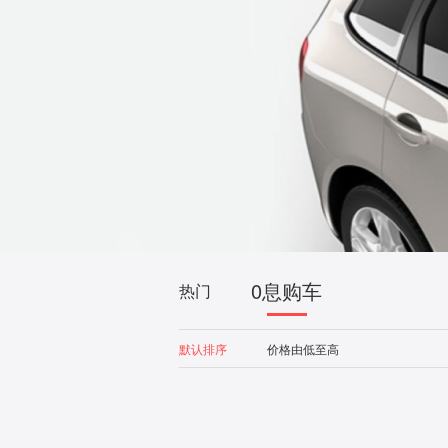
0息购车
热门
默认排序
价格由低至高