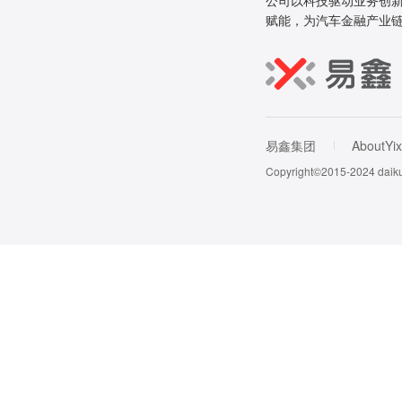
公司以科技驱动业务创新
赋能，为汽车金融产业
易鑫集团
AboutYix
Copyright©2015-202