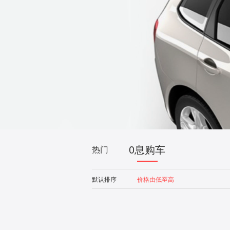
0息购车
热门
默认排序
价格由低至高