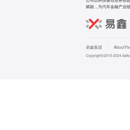
公司以科技驱动业务创新
赋能，为汽车金融产业
易鑫集团
AboutYix
Copyright©2015-202