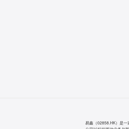
易鑫（02858.HK）是