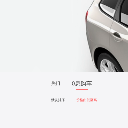
0息购车
热门
默认排序
价格由低至高