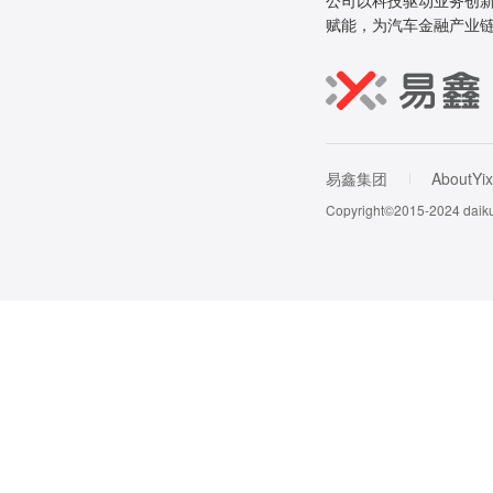
公司以科技驱动业务创新
赋能，为汽车金融产业
易鑫集团
AboutYix
Copyright©2015-202