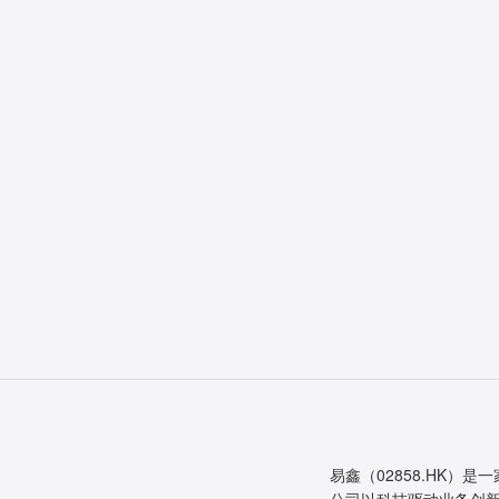
易鑫（02858.HK）是