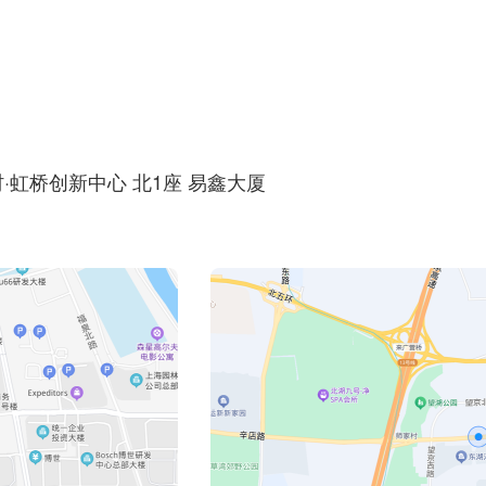
·虹桥创新中心 北1座 易鑫大厦