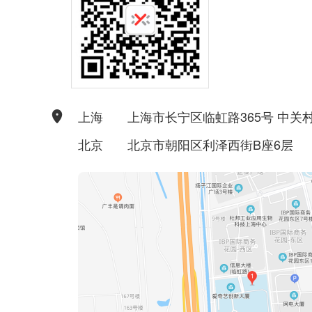
上海
上海市长宁区临虹路365号 中关村
北京
北京市朝阳区利泽西街B座6层