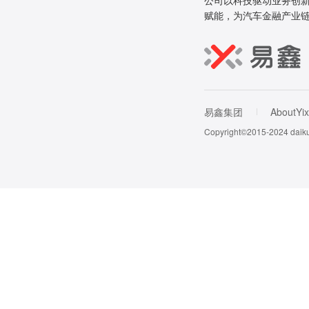
公司以科技驱动业务创新
赋能，为汽车金融产业
易鑫集团
AboutYix
Copyright©2015-202