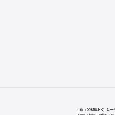
易鑫（02858.HK）是