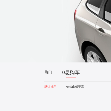
0息购车
热门
默认排序
价格由低至高