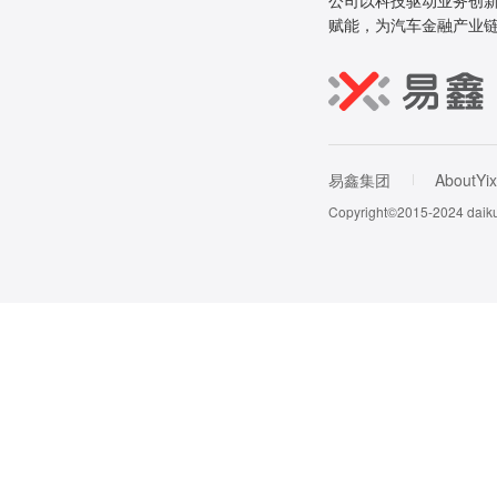
公司以科技驱动业务创新
赋能，为汽车金融产业
易鑫集团
AboutYix
Copyright©2015-202