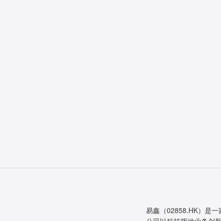
易鑫（02858.HK）是